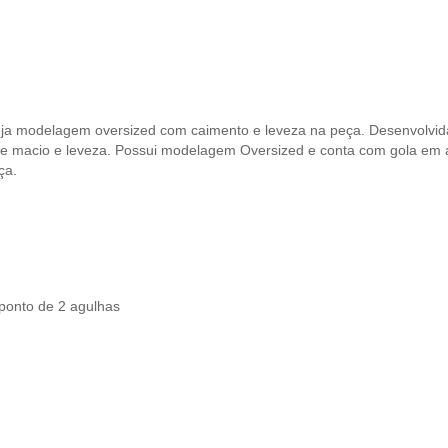
a modelagem oversized com caimento e leveza na peça. Desenvolvida
 macio e leveza. Possui modelagem Oversized e conta com gola em an
ça.
ponto de 2 agulhas