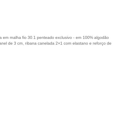
 em malha fio 30.1 penteado exclusivo - em 100% algodão
el de 3 cm, ribana canelada 2×1 com elastano e reforço de