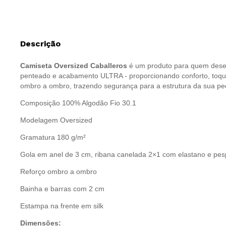
Descrição
Camiseta Oversized Caballeros
é um produto para quem desej
penteado e acabamento ULTRA - proporcionando conforto, toque
ombro a ombro, trazendo segurança para a estrutura da sua pe
Composição 100% Algodão Fio 30.1
Modelagem Oversized
Gramatura 180 g/m²
Gola em anel de 3 cm, ribana canelada 2×1 com elastano e pes
Reforço ombro a ombro
Bainha e barras com 2 cm
Estampa na frente em silk
Dimensões: