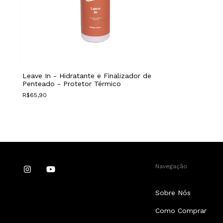
Leave In - Hidratante e Finalizador de
Penteado - Protetor Térmico
R$65,90
Navegação
Sobre Nós
Como Comprar