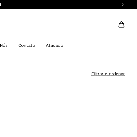
I
 Nós
Contato
Atacado
Filtrar e ordenar