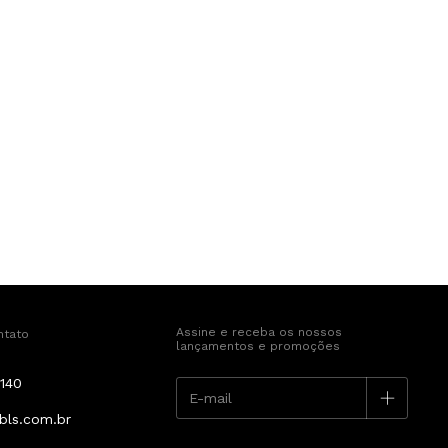
Assine e receba os nossos
ntato
lançamentos e promoções
140
bls.com.br