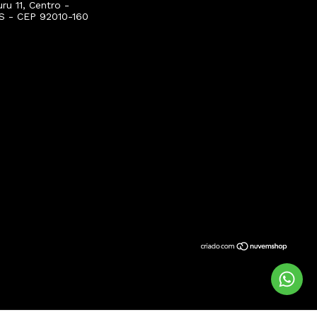
u 11, Centro -
S - CEP 92010-160