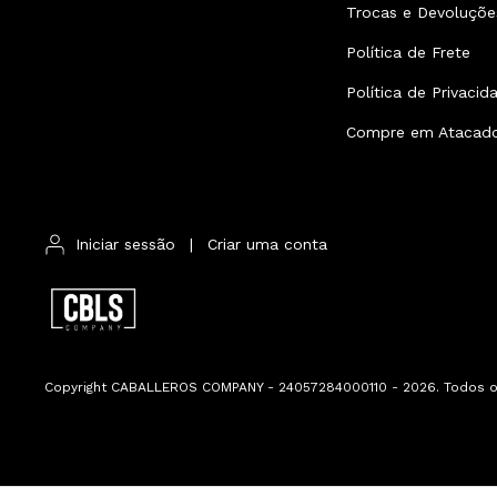
Trocas e Devoluçõe
Política de Frete
Política de Privacid
Compre em Atacad
Iniciar sessão
|
Criar uma conta
Copyright CABALLEROS COMPANY - 24057284000110 - 2026. Todos os