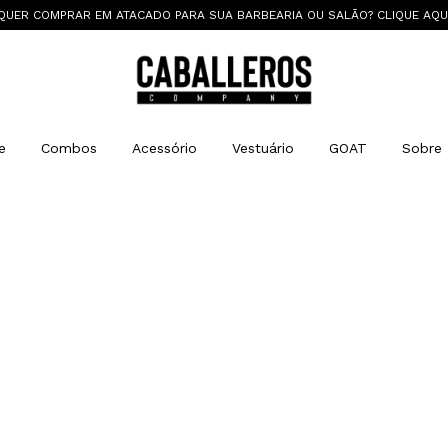
QUER COMPRAR EM ATACADO PARA SUA BARBEARIA OU SALÃO? CLIQUE AQU
e
Combos
Acessório
Vestuário
GOAT
Sobre